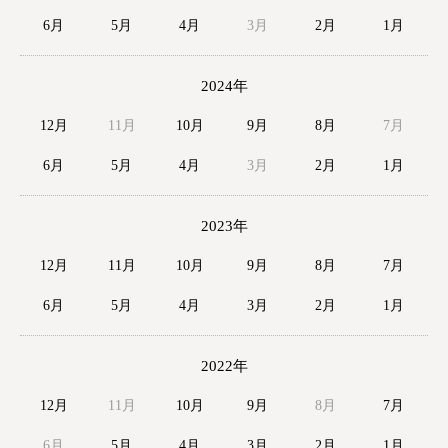
6月
5月
4月
3月
2月
1月
2024年
12月
11月
10月
9月
8月
7月
6月
5月
4月
3月
2月
1月
2023年
12月
11月
10月
9月
8月
7月
6月
5月
4月
3月
2月
1月
2022年
12月
11月
10月
9月
8月
7月
6月
5月
4月
3月
2月
1月