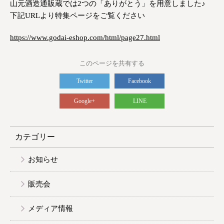
山元酒造通販蔵では2つの「ありがとう」を用意しました♪
下記URLより特集ページをご覧ください
https://www.godai-eshop.com/html/page27.html
このページを共有する
Twitter
Facebook
Google+
LINE
カテゴリー
お知らせ
販売会
メディア情報