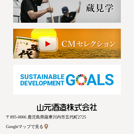
山元酒造株式会社
〒895-0066 鹿児島県薩摩川内市五代町2725
Googleマップで見る