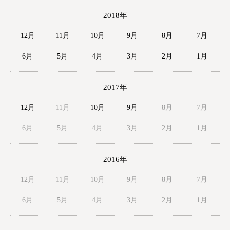
2018年
12月
11月
10月
9月
8月
7月
6月
5月
4月
3月
2月
1月
2017年
12月
11月
10月
9月
8月
7月
6月
5月
4月
3月
2月
1月
2016年
12月
11月
10月
9月
8月
7月
6月
5月
4月
3月
2月
1月