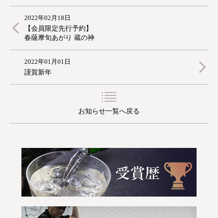
2022年02月18日
【会員限定先行予約】
春薩摩旬あがり 蔵の神
2022年01月01日
謹賀新年
お知らせ一覧へ戻る