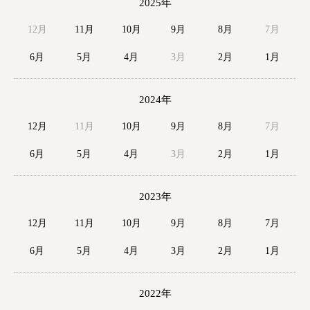
2025年
12月
11月
10月
9月
8月
7月
6月
5月
4月
3月
2月
1月
2024年
12月
11月
10月
9月
8月
7月
6月
5月
4月
3月
2月
1月
2023年
12月
11月
10月
9月
8月
7月
6月
5月
4月
3月
2月
1月
2022年