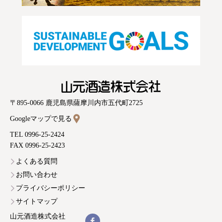
山元酒造株式会社
〒895-0066 鹿児島県薩摩川内市五代町2725
Googleマップで見る
TEL 0996-25-2424
FAX 0996-25-2423
よくある質問
お問い合わせ
プライバシーポリシー
サイトマップ
山元酒造株式会社