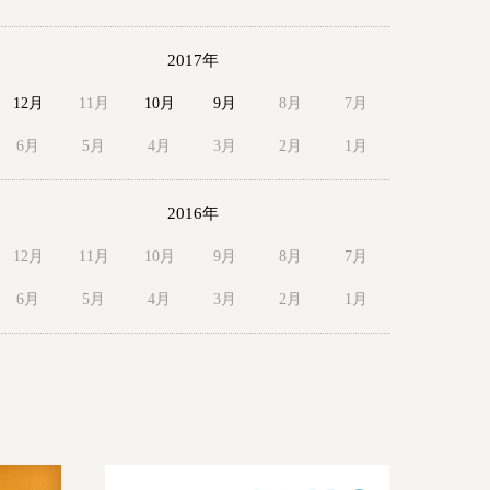
2017年
12月
11月
10月
9月
8月
7月
6月
5月
4月
3月
2月
1月
2016年
12月
11月
10月
9月
8月
7月
6月
5月
4月
3月
2月
1月