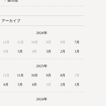
販売会
アーカイブ
2026年
12月
11月
10月
9月
8月
7月
6月
5月
4月
3月
2月
1月
2025年
12月
11月
10月
9月
8月
7月
6月
5月
4月
3月
2月
1月
2024年