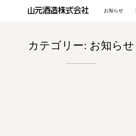
お知らせ
山元酒造株式会社
カテゴリー:
お知らせ