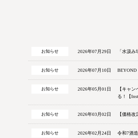
お知らせ
2026年07月29日
「水汲み
お知らせ
2026年07月10日
BEYOND
お知らせ
2026年05月01日
【キャン
る！【Ins
お知らせ
2026年03月02日
【価格改
お知らせ
2026年02月24日
令和7酒