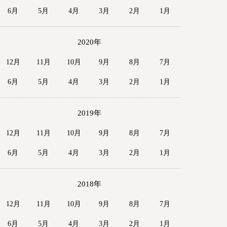
6月
5月
4月
3月
2月
1月
2020年
12月
11月
10月
9月
8月
7月
6月
5月
4月
3月
2月
1月
2019年
12月
11月
10月
9月
8月
7月
6月
5月
4月
3月
2月
1月
2018年
12月
11月
10月
9月
8月
7月
6月
5月
4月
3月
2月
1月