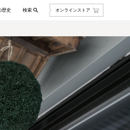
の歴史
検索
オンラインストア