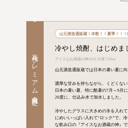
山元酒造通販蔵！本数！！夏季！！！
冷やし焼酎、はじめま
五代プレミアム会員限定
アイスなお酒蔵の神2026 20度 720ml
山元酒造通販蔵では日本の暑い夏に向
濃厚な甘みを持ちながら、くどくない
日本の暑い夏、特に酷暑の7月～9月
20度に、仕込み水で加水しました。
冷やしたグラスに大きめの氷を入れて
にめいいっぱい入れて“ロック”で、
な飲み口の『アイスなお酒蔵の神』で暑