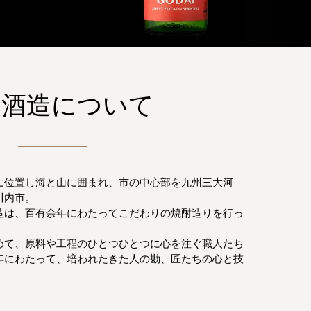
元酒造について
に位置し海と山に囲まれ、市の中心部を九州三大河
川内市。
造は、百有余年にわたってこだわりの焼酎造りを行っ
めて、原料や工程のひとつひとつに心を注ぐ職人たち
年にわたって、培われたきた人の勘、匠たちの心と技