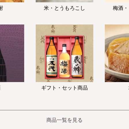
酎
米・とうもろこし
梅酒・
酒
ギフト・セット商品
商品一覧を見る