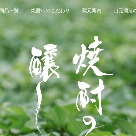
商品一覧
焼酎へのこだわり
蔵元案内
山元酒造