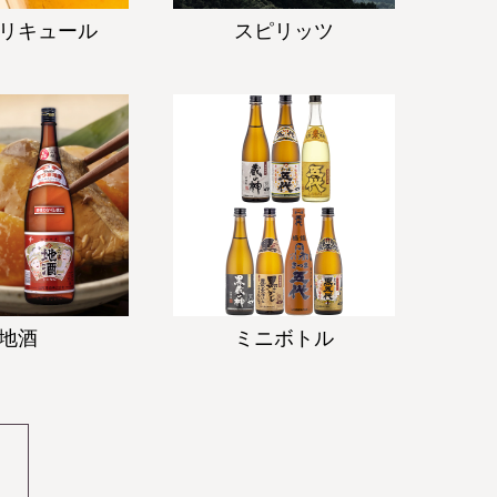
リキュール
スピリッツ
地酒
ミニボトル