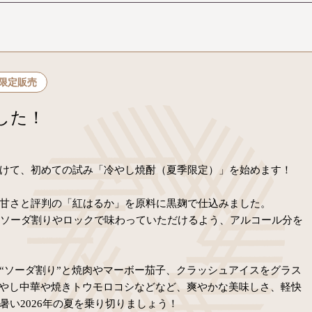
限定販売
した！
けて、初めての試み「冷やし焼酎（夏季限定）」を始めます！
甘さと評判の「紅はるか」を原料に黒麹で仕込みました。
にソーダ割りやロックで味わっていただけるよう、アルコール分を
“ソーダ割り”と焼肉やマーボー茄子、クラッシュアイスをグラス
冷やし中華や焼きトウモロコシなどなど、爽やかな美味しさ、軽快
い2026年の夏を乗り切りましょう！