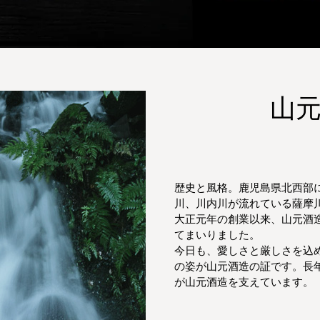
山
歴史と風格。鹿児島県北西部
川、川内川が流れている薩摩
大正元年の創業以来、山元酒
てまいりました。
今日も、愛しさと厳しさを込
の姿が山元酒造の証です。長
が山元酒造を支えています。