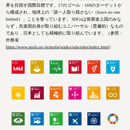
界を目指す国際目標です。17のゴール・169のターゲットか
ら構成され，地球上の「誰一人取り残さない（leave no one
behind）」ことを誓っています。 SDGsは発展途上国のみな
らず，先進国自身が取り組むユニバーサル（普遍的）なもの
であり，日本としても積極的に取り組んでいます。（参照：
外務省
https://www.mofa.go.jp/mofaj/gaiko/oda/sdgs/index.html
）