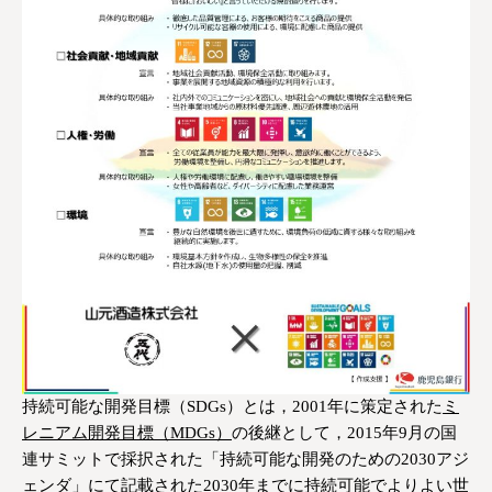
持続可能な開発目標（SDGs）とは，2001年に策定された
ミ
レニアム開発目標（MDGs）
の後継として，2015年9月の国
連サミットで採択された「持続可能な開発のための2030アジ
ェンダ」にて記載された2030年までに持続可能でよりよい世