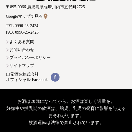
山元酒造株式会社
〒895-0066 鹿児島県薩摩川内市五代町2725
Googleマップで見る
TEL 0996-25-2424
FAX 0996-25-2423
よくある質問
お問い合わせ
プライバシーポリシー
サイトマップ
山元酒造株式会社
オフィシャル Facebook
お酒は20歳になってから。
お酒は楽しく適量を。
妊娠中や授乳期の飲酒は、胎児、乳児の発育に影響を与える
おそれがります。
飲酒運転は法律で禁止されています。