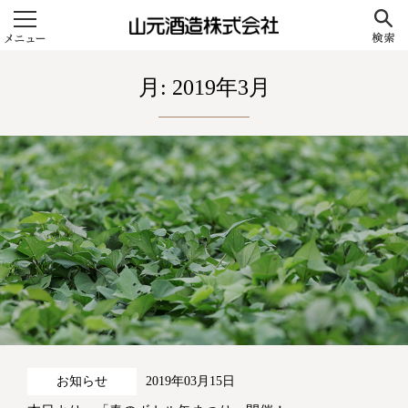
山元酒造株式会社
月:
2019年3月
お知らせ
2019年03月15日