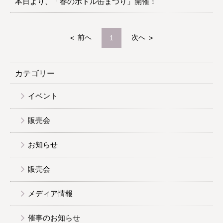
本日より、「春のボトル缶まつり」開催！
前へ
次へ
1
カテゴリー
イベント
販売会
お知らせ
販売会
メディア情報
催事のお知らせ