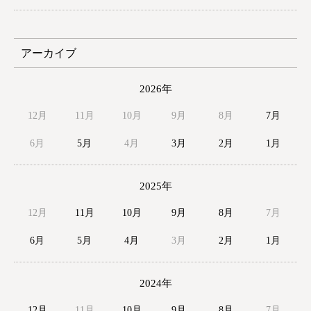
アーカイブ
2026年
12月
11月
10月
9月
8月
7月
6月
5月
4月
3月
2月
1月
2025年
12月
11月
10月
9月
8月
7月
6月
5月
4月
3月
2月
1月
2024年
12月
11月
10月
9月
8月
7月