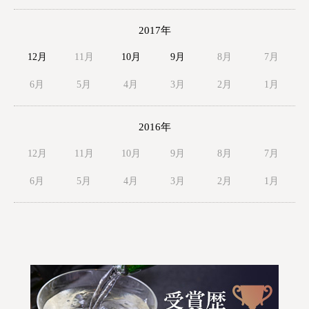
2017年
12月
11月
10月
9月
8月
7月
6月
5月
4月
3月
2月
1月
2016年
12月
11月
10月
9月
8月
7月
6月
5月
4月
3月
2月
1月