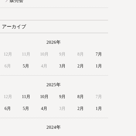
販売会
アーカイブ
2026年
12月
11月
10月
9月
8月
7月
6月
5月
4月
3月
2月
1月
2025年
12月
11月
10月
9月
8月
7月
6月
5月
4月
3月
2月
1月
2024年