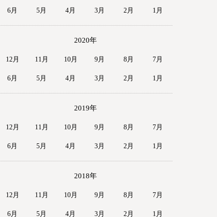
6月
5月
4月
3月
2月
1月
2020年
12月
11月
10月
9月
8月
7月
6月
5月
4月
3月
2月
1月
2019年
12月
11月
10月
9月
8月
7月
6月
5月
4月
3月
2月
1月
2018年
12月
11月
10月
9月
8月
7月
6月
5月
4月
3月
2月
1月