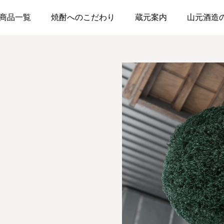
商品一覧
焼酎へのこだわり
蔵元案内
山元酒造