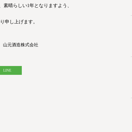
て、素晴らしい1年となりますよう、
り申し上げます。
旦 山元酒造株式会社
LINE