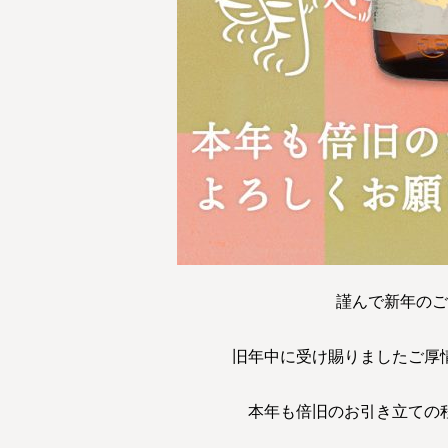
謹んで新年のご
旧年中に受け賜りましたご厚
本年も倍旧のお引き立ての