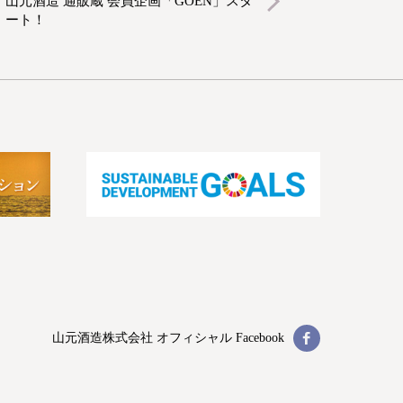
山元酒造 通販蔵 会員企画「GOEN」スタ
ート！
山元酒造株式会社
オフィシャル Facebook