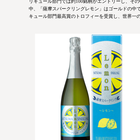
リキュール部門では約100銘柄がエントリーし、そ
中、「薩摩スパークリングレモン」はゴールドの中
キュール部門最高賞のトロフィーを受賞し、世界一