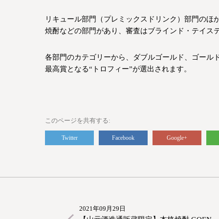
リキュール部門（プレミックスドリンク）部門のほ
焼酎などの部門があり、審査はブラインド・テイス
各部門のカテゴリーから、ダブルゴールド、ゴール
最高賞となる“トロフィー”が選出されます。
このページを共有する
Twitter
Facebook
Google+
2021年09月29日