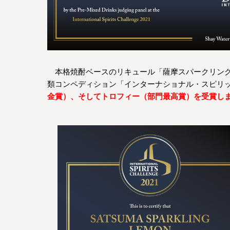
本格焼酎ベースのリキュール「薩摩スパークリング
類コンペディション「インターナショナル・スピリッツ
金賞）、そしてトロフィー（部門最高賞）を受賞し