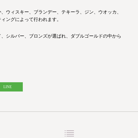
か、ウィスキー、ブランデー、テキーラ、ジン、ウオッカ、
ティングによって行われます。
ド、シルバー、ブロンズが選ばれ、ダブルゴールドの中から
LINE