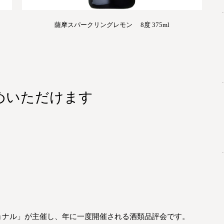
薩摩スパークリングレモン 8度 375ml
めいただけます
ョナル」が主催し、年に一度開催される酒類品評会です。