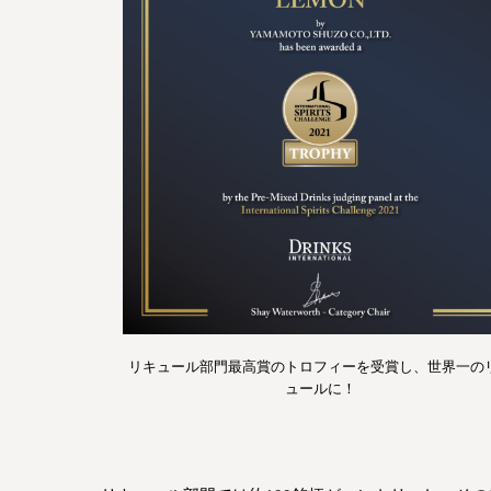
リキュール部門最高賞のトロフィーを受賞し、世界一の
ュールに！