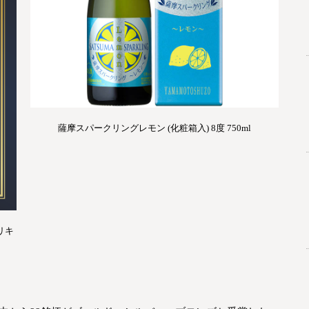
薩摩スパークリングレモン (化粧箱入) 8度 750ml
リキ