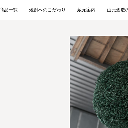
商品一覧
焼酎へのこだわり
蔵元案内
山元酒造