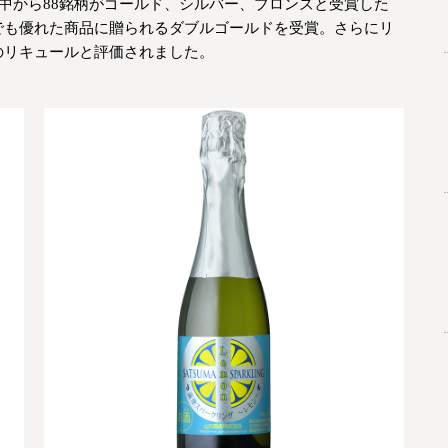
の中から88銘柄がゴールド、シルバー、ブロンズと受賞した
でも優れた商品に贈られるダブルゴールドを受賞。さらにリ
のリキュールと評価されました。