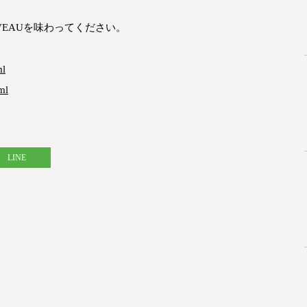
EAUを味わってください。
l
ml
LINE