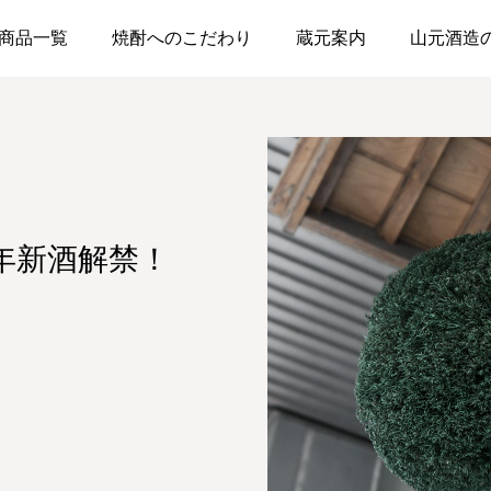
商品一覧
焼酎へのこだわり
蔵元案内
山元酒造
1年新酒解禁！