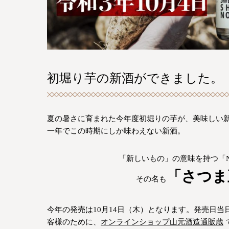
初堀り芋の新酒ができました。
夏の暑さに育まれた今年度初堀りの芋が、美味しい
一年でこの時期にしか味わえない新酒。
「新しいもの」の意味を持つ「N
「さつま
その名も
今年の発売は10月14日（木）となります。発売日
客様のために、
オンラインショップ山元酒造通販蔵