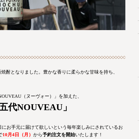
新焼酎となりました。豊かな香りに柔らかな甘味を持ち、
OUVEAU（ヌーヴォー）」を加えた、
五代NOUVEAU」
当日にお手元に届けて欲しいという毎年楽しみにされているお
で
10月4日（月）
から
予約注文を開始
いたします！