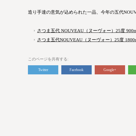
造り手達の意気が込められた一品、今年の五代NOUV
さつま五代 NOUVEAU（ヌーヴォー）25度 900m
さつま五代NOUVEAU（ヌーヴォー）25度 1800
このページを共有する
Twitter
Facebook
Google+