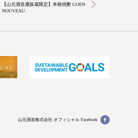
【山元酒造通販蔵限定】本格焼酎 GOEN
NOUVEAU
山元酒造株式会社
オフィシャル Facebook