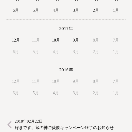
6月
5月
4月
3月
2月
1月
2017年
12月
11月
10月
9月
8月
7月
6月
5月
4月
3月
2月
1月
2016年
12月
11月
10月
9月
8月
7月
6月
5月
4月
3月
2月
1月
2018年02月22日
好きです。蔵の神ご愛飲キャンペーン終了のお知らせ