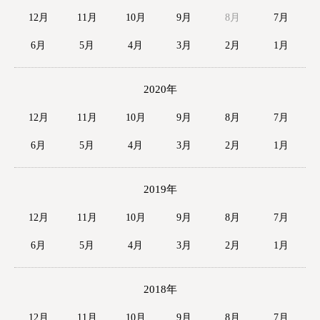
12月
11月
10月
9月
8月
7月
6月
5月
4月
3月
2月
1月
2020年
12月
11月
10月
9月
8月
7月
6月
5月
4月
3月
2月
1月
2019年
12月
11月
10月
9月
8月
7月
6月
5月
4月
3月
2月
1月
2018年
12月
11月
10月
9月
8月
7月