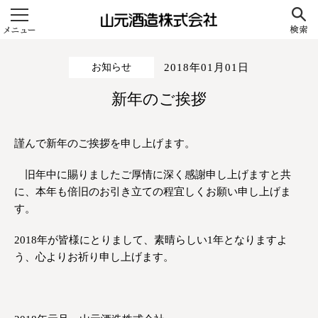
山元酒造株式会社
お知らせ
2018年01月01日
新年のご挨拶
謹んで新年のご挨拶を申し上げます。
旧年中に賜りましたご厚情に深く感謝申し上げますと共
に、本年も倍旧のお引き立ての程宜しくお願い申し上げま
す。
2018年が皆様にとりまして、素晴らしい1年となりますよ
う、心よりお祈り申し上げます。