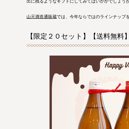
出に残るようなギフトにしてみてはいかかでしょう
山元酒造通販蔵
では、今年ならではのラインナップ
【限定２０セット】【送料無料