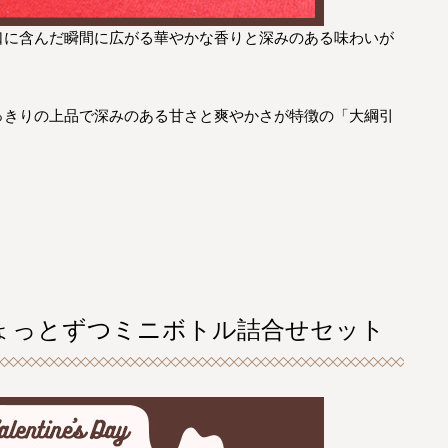
口に含んだ瞬間に広がる華やかな香りと深みのある味わいが
っきりの上品で深みのある甘さと爽やかさが特徴の「大綱引
ちょっとずつミニボトル詰合せセット