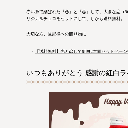
赤い糸で結ばれた『恋』と『恋』して、大きな恋（90
リジナルチョコをセットにして、しかも送料無料。
大切な方、旦那様への贈り物に
【送料無料】恋と恋して紅白2本組セットページU
いつもありがとう 感謝の紅白ラ