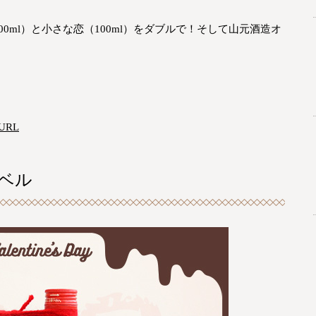
0ml）と小さな恋（100ml）をダブルで！そして山元酒造オ
RL
ベル