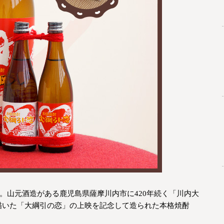
」。山元酒造がある鹿児島県薩摩川内市に420年続く「川内大
描いた「大綱引の恋」の上映を記念して造られた本格焼酎