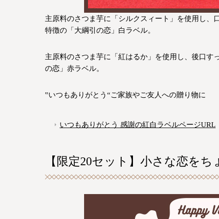
主原料のさつま芋に「シルクスィート」を使用し、
特徴の「大綱引の恋」白ラベル。
主原料のさつま芋に「紅はるか」を使用し、後口す
の恋」赤ラベル。
‟いつもありがとう“ご家族やご友人への贈り物に
いつもありがとう 感謝の紅白ラベルページURL
【限定20セット】小さな恋を