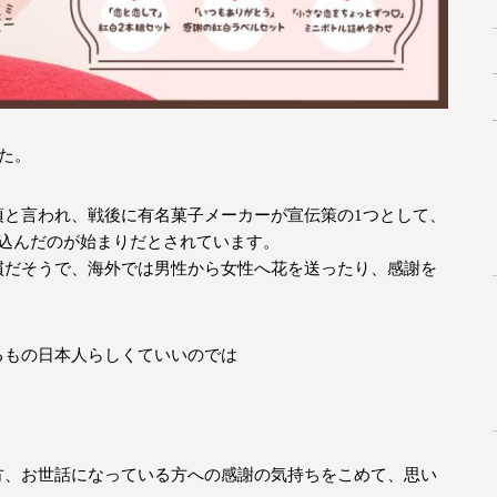
た。
頃と言われ、戦後に有名菓子メーカーが宣伝策の1つとして、
込んだのが始まりだとされています。
慣だそうで、海外では男性から女性へ花を送ったり、感謝を
るもの日本人らしくていいのでは
方、お世話になっている方への感謝の気持ちをこめて、思い