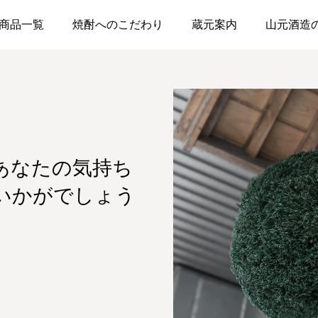
商品一覧
焼酎へのこだわり
蔵元案内
山元酒造
あなたの気持ち
いかがでしょう