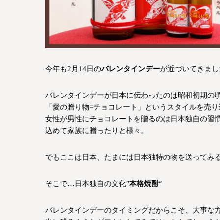
今年も2月14日の
バレンタインデー
が近づいてきまし
バレンタインデーが日本に伝わったのは昭和初期の
「愛の贈り物=チョコレート」というスタイルを売り
女性が男性にチョコレートを贈るのは日本独自の習
込めて家族に贈ったりと様々。
でもここは日本、たまには日本独特の物を送ってみ
そこで…日本独自の文化″
本格焼酎
“
バレンタインデーのタイミングだからこそ、大事な