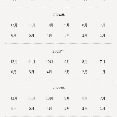
2024年
12月
11月
10月
9月
8月
7月
6月
5月
4月
3月
2月
1月
2023年
12月
11月
10月
9月
8月
7月
6月
5月
4月
3月
2月
1月
2022年
12月
11月
10月
9月
8月
7月
6月
5月
4月
3月
2月
1月