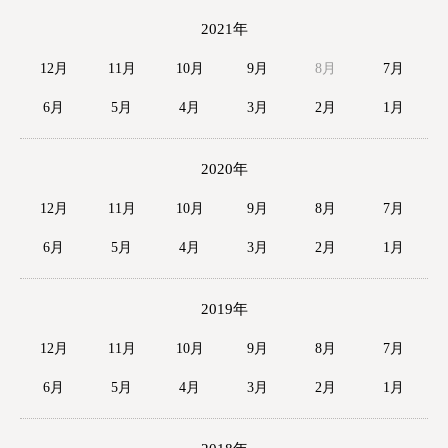
2021年
12月
11月
10月
9月
8月
7月
6月
5月
4月
3月
2月
1月
2020年
12月
11月
10月
9月
8月
7月
6月
5月
4月
3月
2月
1月
2019年
12月
11月
10月
9月
8月
7月
6月
5月
4月
3月
2月
1月