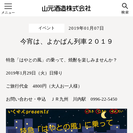
山元酒造株式会社
イベント
2019年01月07日
今宵は、よかばん列車２０１９
特急「はやとの風」の乗って、焼酎を楽しみませんか？
2019年1月29日（火）日帰り
ご旅行代金 4800円（大人お一人様）
お問い合わせ・申込 ＪＲ九州 川内駅 0996-22-5450