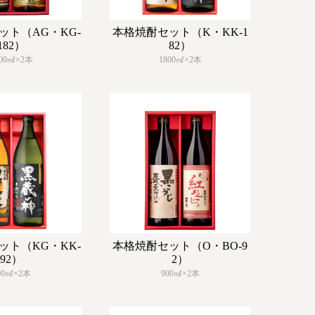
ット（AG・KG-
本格焼酎セット（K・KK-1
182）
82）
800㎖×2本
1800㎖×2本
ット（KG・KK-
本格焼酎セット（O・BO-9
92）
2）
00㎖×2本
900㎖×2本