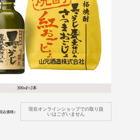
300㎖×2本
現在オンラインショップでの取り扱
税込価格）
いはございません