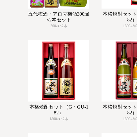
五代梅酒・アロマ梅酒300ml
本格焼酎セット（
×2本セット
82）
300㎖×2本
1800㎖×
本格焼酎セット（G・GU-1
本格焼酎セット（
82）
82）
1800㎖×2本
1800㎖×