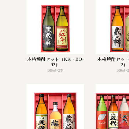
本格焼酎セット（KK・BO-
本格焼酎セット（
92）
2）
900㎖×2本
900㎖×