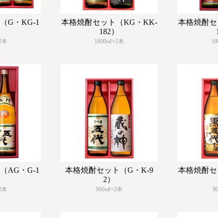
G・KG-1
本格焼酎セット（KG・KK-
本格焼酎セ
182）
2本
1800㎖×2本
1
AG・G-1
本格焼酎セット（G・K-9
本格焼酎セ
2）
2本
900㎖×2本
9