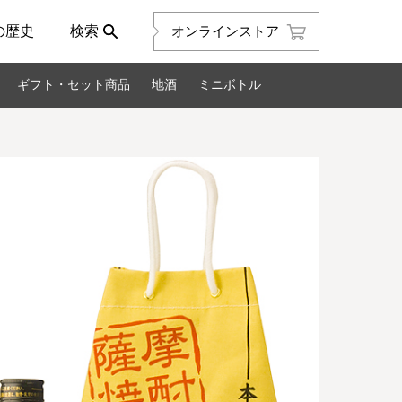
の歴史
検索
オンラインストア
ギフト・セット商品
地酒
ミニボトル