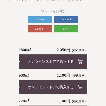
このページを共有する
Twitter
Facebook
Google+
LINE
1800㎖
2,050円
（税込価格）
オンラインストアで購入する
900㎖
1,100円
（税込価格）
オンラインストアで購入する
720㎖
1,100円
（税込価格）