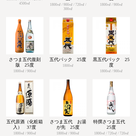
4500㎖
1800㎖ / 900㎖ / 720㎖ /
1800㎖ / 900㎖
300㎖
さつま五代復刻
五代パック 25度
黒五代パック 25
版 25度
度
1800㎖
1800㎖ / 900㎖
1800㎖ / 900㎖
五代原酒（化粧箱
さつま五代 お湯
特撰さつま五代
入） 37度
が先 25度
25度
1800㎖ / 900㎖
1800㎖ / 900㎖
1800㎖ / 720㎖ / 720㎖