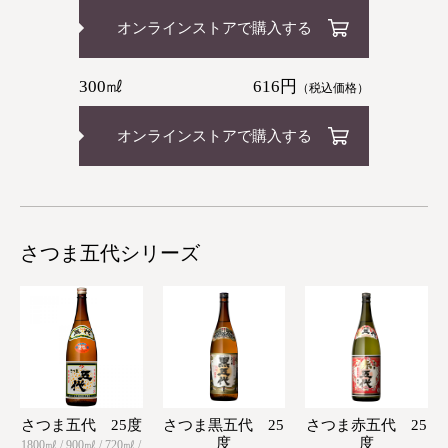
オンラインストアで購入する
300㎖
616円
（税込価格）
オンラインストアで購入する
さつま五代シリーズ
さつま五代 25度
さつま黒五代 25
さつま赤五代 25
度
度
1800㎖ / 900㎖ / 720㎖ /