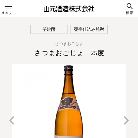
山元酒造株式会社
芋焼酎
甕壷仕込み焼酎
さつまおごじょ
さつまおごじょ 25度