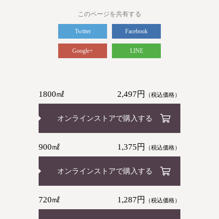
このページを共有する
Twitter
Facebook
Google+
LINE
1800㎖
2,497円
（税込価格）
オンラインストアで購入する
900㎖
1,375円
（税込価格）
オンラインストアで購入する
720㎖
1,287円
（税込価格）