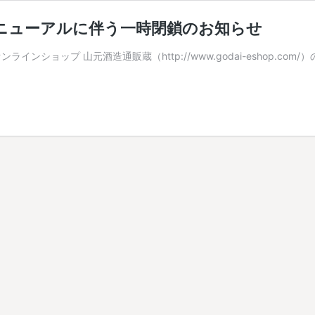
ニューアルに伴う一時閉鎖のお知らせ
ショップ 山元酒造通販蔵（http://www.godai-eshop.co