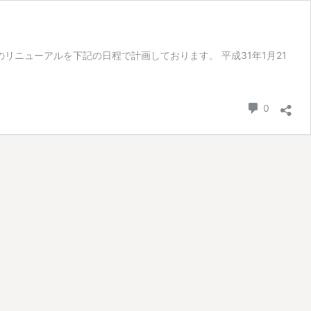
m/）のリニューアルを下記の日程で計画しております。 平成31年1月21
コメント
0